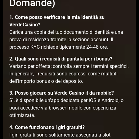
Domande)
1. Come posso verificare la mia identità su
VerdeCasino?
Carica una copia del tuo documento d’identità e una
prova di residenza tramite la sezione account. Il
processo KYC richiede tipicamente 24-48 ore.
2. Quali sono i requisiti di puntata per i bonus?
Variano per offerta; controlla sempre i termini specifici.
In generale, i requisiti sono espressi come multipli
dell’importo bonus o del deposito.
3. Posso giocare su Verde Casino it da mobile?
Sì, è disponibile un’app dedicata per iOS e Android, o
puoi accedere via browser mobile con esperienza
ottimizzata.
4. Come funzionano i giri gratuiti?
I giri gratuiti sono solitamente assegnati a slot