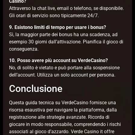
Casino?
Attraverso la chat live, email o telefono, se disponibile.
Gli orari di servizio sono tipicamente 24/7.
9. Esistono limiti di tempo per usare i bonus?
Sì, la maggior parte dei bonus ha una scadenza, ad
esempio 30 giorni dall’attivazione. Pianifica il gioco di
conseguenza.
10. Posso avere più account su VerdeCasino?
No, di solito è vietato e può portare alla sospensione
dell’account. Utilizza un solo account per persona.
Conclusione
Questa guida tecnica su VerdeCasino fornisce una
risorsa esaustiva per navigare la piattaforma, dalla
registrazione alle strategie avanzate. Ricorda di
giocare in modo responsabile, comprendendo i rischi
associati al gioco d’azzardo. Verde Casino it offre