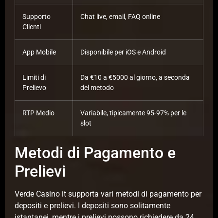
Supporto
Chat live, email, FAQ online
Clienti
App Mobile
Disponibile per iOS e Android
Limiti di
Da €10 a €5000 al giorno, a seconda
Prelievo
del metodo
RTP Medio
Variabile, tipicamente 95-97% per le
slot
Metodi di Pagamento e
Prelievi
Verde Casino it supporta vari metodi di pagamento per
depositi e prelievi. I depositi sono solitamente
istantanei, mentre i prelievi possono richiedere da 24