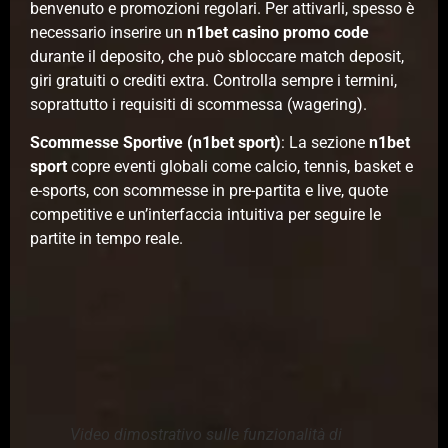
benvenuto e promozioni regolari. Per attivarli, spesso è
necessario inserire un
n1bet casino promo code
durante il deposito, che può sbloccare match deposit,
giri gratuiti o crediti extra. Controlla sempre i termini,
soprattutto i requisiti di scommessa (wagering).
Scommesse Sportive (n1bet sport)
: La sezione
n1bet
sport
copre eventi globali come calcio, tennis, basket e
e-sports, con scommesse in pre-partita e live, quote
competitive e un’interfaccia intuitiva per seguire le
partite in tempo reale.
Video dimostrativo sulle funzionalità di