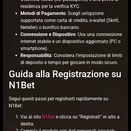
residenza per la verifica KYC.
Metodi di Pagamento
: Scegli un’opzione
supportata come carta di credito, e-wallet (Skrill,
Neteller) o bonifico bancario.
Connessione e Dispositivo
: Usa una connessione
internet stabile e un dispositivo aggiornato (PC o
smartphone).
Responsabilità
: Considera l’impostazione di limiti
di deposito e tempo per giocare in modo sicuro.
Guida alla Registrazione su
N1Bet
Segui questi passi per registrarti rapidamente su
N1Bet:
Vai al sito
N1Bet
e clicca su “Registrati” in alto a
destra.
Compila il modulo con dati personali accurati: