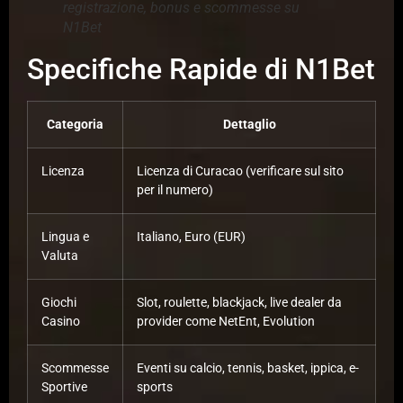
registrazione, bonus e scommesse su
N1Bet
Specifiche Rapide di N1Bet
Categoria
Dettaglio
Licenza
Licenza di Curacao (verificare sul sito
per il numero)
Lingua e
Italiano, Euro (EUR)
Valuta
Giochi
Slot, roulette, blackjack, live dealer da
Casino
provider come NetEnt, Evolution
Scommesse
Eventi su calcio, tennis, basket, ippica, e-
Sportive
sports