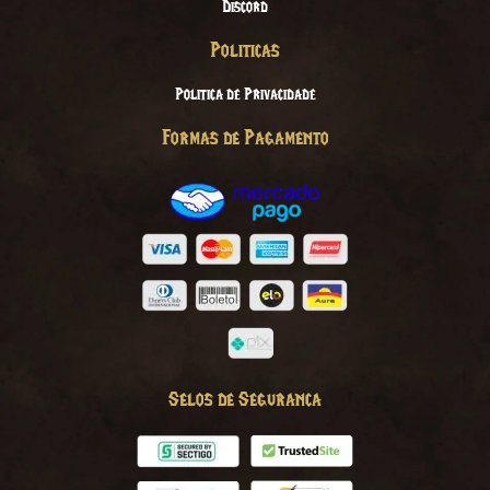
Discord
Politicas
Politica de Privacidade
Formas de Pagamento
Selos de Seguranca