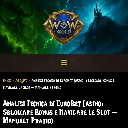
Início
/
Arquivo
/ Analisi Tecnica di EuroBet Casino: Sbloccare Bonus e
Navigare le Slot – Manuale Pratico
Analisi Tecnica di EuroBet Casino:
Sbloccare Bonus e Navigare le Slot –
Manuale Pratico