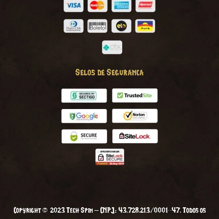
Selos de Seguranca
Copyright © 2023 Tech Spin – CNPJ: 43.728.213/0001-47. Todos os