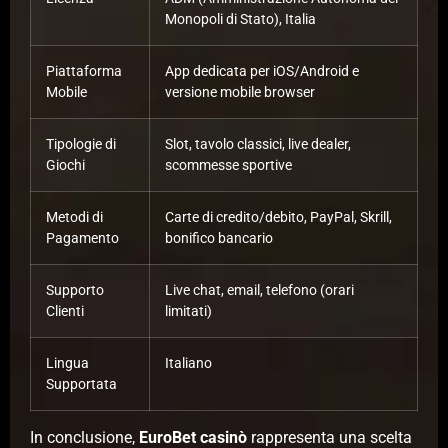
Monopoli di Stato), Italia
Piattaforma
App dedicata per iOS/Android e
Mobile
versione mobile browser
Tipologie di
Slot, tavolo classici, live dealer,
Giochi
scommesse sportive
Metodi di
Carte di credito/debito, PayPal, Skrill,
Pagamento
bonifico bancario
Supporto
Live chat, email, telefono (orari
Clienti
limitati)
Lingua
Italiano
Supportata
In conclusione,
EuroBet casinò
rappresenta una scelta