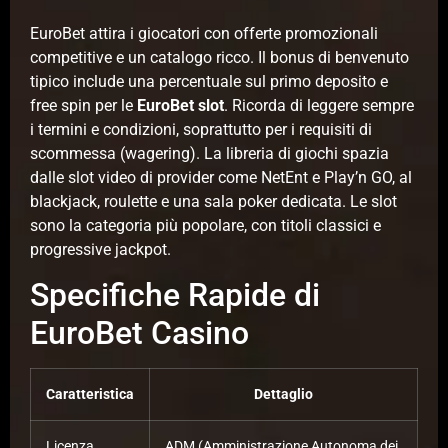
EuroBet attira i giocatori con offerte promozionali
competitive e un catalogo ricco. Il bonus di benvenuto
tipico include una percentuale sul primo deposito e
free spin per le
EuroBet slot
. Ricorda di leggere sempre
i termini e condizioni, soprattutto per i requisiti di
scommessa (wagering). La libreria di giochi spazia
dalle slot video di provider come NetEnt e Play’n GO, al
blackjack, roulette e una sala poker dedicata. Le slot
sono la categoria più popolare, con titoli classici e
progressive jackpot.
Specifiche Rapide di
EuroBet Casino
Caratteristica
Dettaglio
Licenza
ADM (Amministrazione Autonoma dei