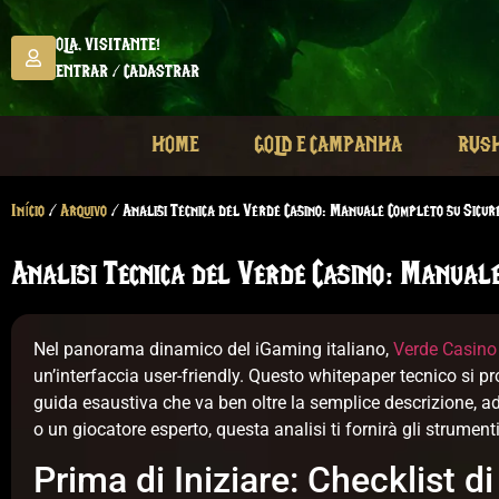
OLA, VISITANTE!
ENTRAR / CADASTRAR
HOME
GOLD E CAMPANHA
RUSH
Início
/
Arquivo
/ Analisi Tecnica del Verde Casino: Manuale Completo su Sicur
Analisi Tecnica del Verde Casino: Manuale
Nel panorama dinamico del iGaming italiano,
Verde Casino
un’interfaccia user-friendly. Questo whitepaper tecnico si 
guida esaustiva che va ben oltre la semplice descrizione, ad
o un giocatore esperto, questa analisi ti fornirà gli strume
Prima di Iniziare: Checklist d