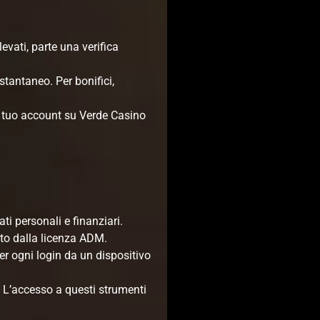
evati, parte una verifica
istantaneo. Per bonifici,
il tuo account su Verde Casino
ati personali e finanziari.
esto dalla licenza ADM.
r ogni login da un dispositivo
. L’accesso a questi strumenti