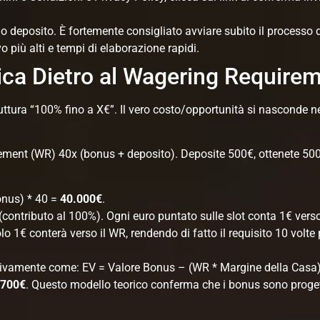
o deposito. È fortemente consigliato avviare subito il processo d
vo più alti e tempi di elaborazione rapidi.
ica Dietro al Wagering Require
tura “100% fino a X€”. Il vero costo/opportunità si nasconde nei
ment (WR) 40x (bonus + deposito). Deposite 500€, ottenete 50
nus) * 40 =
40.000€
.
contributo al 100%). Ogni euro puntato sulle slot conta 1€ verso 
olo 1€ conterà verso il WR, rendendo di fatto il requisito 10 volt
vamente come: EV = Valore Bonus – (WR * Margine della Casa). S
-700€
. Questo modello teorico conferma che i bonus sono proge