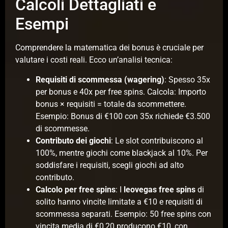
Calcoli Dettagliati e
Esempi
Comprendere la matematica dei bonus è cruciale per
valutare i costi reali. Ecco un’analisi tecnica:
Requisiti di scommessa (wagering)
: Spesso 35x
per bonus e 40x per free spins. Calcola: Importo
bonus × requisiti = totale da scommettere.
Esempio: Bonus di €100 con 35x richiede €3.500
di scommesse.
Contributo dei giochi
: Le slot contribuiscono al
100%, mentre giochi come blackjack al 10%. Per
soddisfare i requisiti, scegli giochi ad alto
contributo.
Calcolo per free spins
: I
leovegas free spins
di
solito hanno vincite limitate a €10 e requisiti di
scommessa separati. Esempio: 50 free spins con
vincita media di €0,20 producono €10, con