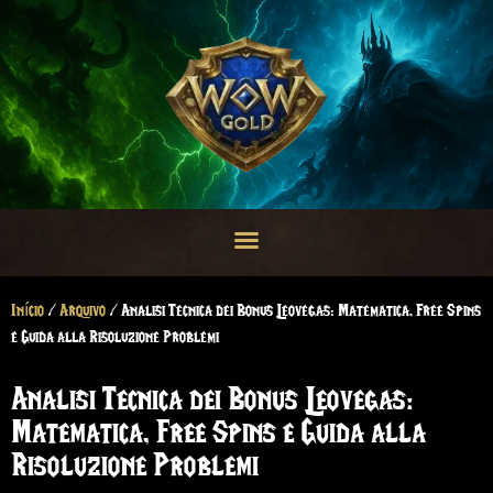
Início
/
Arquivo
/ Analisi Tecnica dei Bonus Leovegas: Matematica, Free Spins
e Guida alla Risoluzione Problemi
Analisi Tecnica dei Bonus Leovegas:
Matematica, Free Spins e Guida alla
Risoluzione Problemi