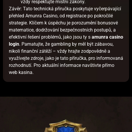
vždy respektujte místní zákony.
Závěr: Tato technická příručka poskytuje vyčerpávající
přehled Amunra Casino, od registrace po pokročilé
strategie. Klíčem k úspěchu je porozumění bonusové
matematice, dodržování bezpečnostních postupů, a
efektivní řešení problémů, jako jsou ty s
amunra casino
login
. Pamatujte, že gambling by měl být zábavou,
nikoli finanční zátěží – vždy hrajte zodpovědně a
využívejte zdroje, jako je tato příručka, pro informovaná
rozhodnutí. Pro aktuální informace navštivte přímo
web kasina.