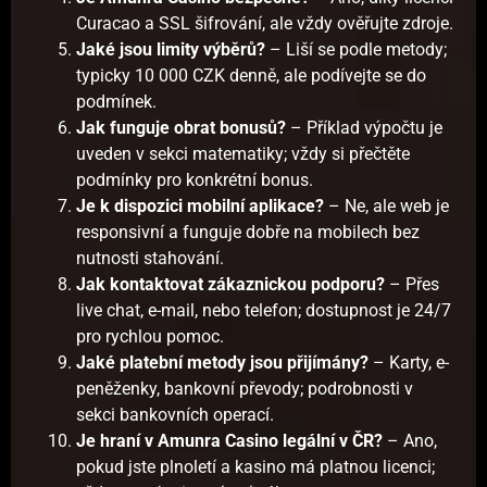
Curacao a SSL šifrování, ale vždy ověřujte zdroje.
Jaké jsou limity výběrů?
– Liší se podle metody;
typicky 10 000 CZK denně, ale podívejte se do
podmínek.
Jak funguje obrat bonusů?
– Příklad výpočtu je
uveden v sekci matematiky; vždy si přečtěte
podmínky pro konkrétní bonus.
Je k dispozici mobilní aplikace?
– Ne, ale web je
responsivní a funguje dobře na mobilech bez
nutnosti stahování.
Jak kontaktovat zákaznickou podporu?
– Přes
live chat, e-mail, nebo telefon; dostupnost je 24/7
pro rychlou pomoc.
Jaké platební metody jsou přijímány?
– Karty, e-
peněženky, bankovní převody; podrobnosti v
sekci bankovních operací.
Je hraní v Amunra Casino legální v ČR?
– Ano,
pokud jste plnoletí a kasino má platnou licenci;