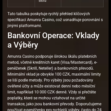
slotů
Tato tabulka poskytuje rychlý přehled klíčových
specifikací Amunra Casino, což usnadňuje porovnání s
jinými platformami.
Bankovní Operace: Vklady
a Výběry
Amunra Casino podporuje širokou škálu platebních
metod, včetně kreditních karet (Visa/Mastercard), e-
peněženek (Skrill, Neteller) a bankovních převodů.
Minimální vklad je obvykle 100 CZK, maximální limity
se liší podle metody. Pro výběry jsou požadovány
ověřené účty a může existovat denní nebo měsíční
limit, například 10 000 CZK denně. Vždy si přečtěte
poplatky, které se mohou vztahovat na určité
transakce, jako jsou bankovní převody. Doporučujeme
používat e-peněženky pro rychlejší výběry, často do 24