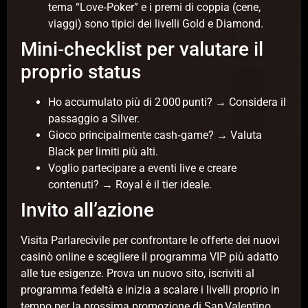
tema “Love‑Poker” e i premi di coppia (cene,
viaggi) sono tipici dei livelli Gold e Diamond.
Mini‑checklist per valutare il
proprio status
Ho accumulato più di 2 000 punti? → Considera il
passaggio a Silver.
Gioco principalmente cash‑game? → Valuta
Black per limiti più alti.
Voglio partecipare a eventi live e creare
contenuti? → Royal è il tier ideale.
Invito all’azione
Visita Parlarecivile per confrontare le offerte dei nuovi
casinò online e scegliere il programma VIP più adatto
alle tue esigenze. Prova un nuovo sito, iscriviti al
programma fedeltà e inizia a scalare i livelli proprio in
tempo per la prossima promozione di San Valentino.