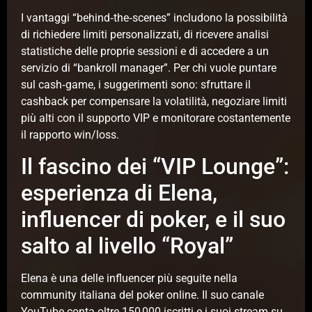
I vantaggi “behind‑the‑scenes” includono la possibilità
di richiedere limiti personalizzati, di ricevere analisi
statistiche delle proprie sessioni e di accedere a un
servizio di “bankroll manager”. Per chi vuole puntare
sul cash‑game, i suggerimenti sono: sfruttare il
cashback per compensare la volatilità, negoziare limiti
più alti con il supporto VIP e monitorare costantemente
il rapporto win/loss.
Il fascino dei “VIP Lounge”:
esperienza di Elena,
influencer di poker, e il suo
salto al livello “Royal”
Elena è una delle influencer più seguite nella
community italiana del poker online. Il suo canale
YouTube conta oltre 150 000 iscritti e i suoi stream su