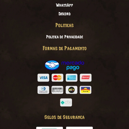
WhatsApp
Discord
Politicas
Politica de Privacidade
Formas de Pagamento
Selos de Seguranca