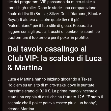
tier dei programmi VIP, passando da micro‑stake a
tornei high‑roller. Dopo le storie, una comparazione
finale dei livelli (Bronze, Silver, Gold, Diamond, Black e
Royal) ti aiuterà a capire quale tier è il più
“valentiniano” per il tuo stile di gioco. Preparati a
leggere consigli pratici, trucchi di bankroll e spunti per
trasformare il tuo amore per il poker in profitto.
Dal tavolo casalingo al
Club VIP: la scalata di Luca
& Martina
Luca e Martina hanno iniziato giocando a Texas
Hold’em su un sito di micro‑stake, dove le puntate
massime erano di 0,10 €. La prima mano vincente è
stata una coppia di assi che ha fruttato 12 €. “È stato il
segnale che il poker poteva essere più di un hobby”,
ricorda Martina.