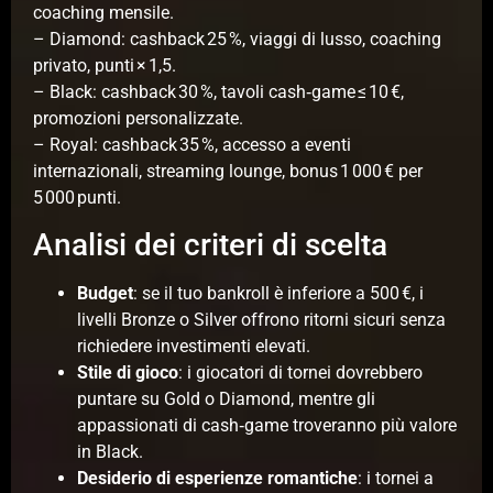
coaching mensile.
– Diamond: cashback 25 %, viaggi di lusso, coaching
privato, punti × 1,5.
– Black: cashback 30 %, tavoli cash‑game ≤ 10 €,
promozioni personalizzate.
– Royal: cashback 35 %, accesso a eventi
internazionali, streaming lounge, bonus 1 000 € per
5 000 punti.
Analisi dei criteri di scelta
Budget
: se il tuo bankroll è inferiore a 500 €, i
livelli Bronze o Silver offrono ritorni sicuri senza
richiedere investimenti elevati.
Stile di gioco
: i giocatori di tornei dovrebbero
puntare su Gold o Diamond, mentre gli
appassionati di cash‑game troveranno più valore
in Black.
Desiderio di esperienze romantiche
: i tornei a