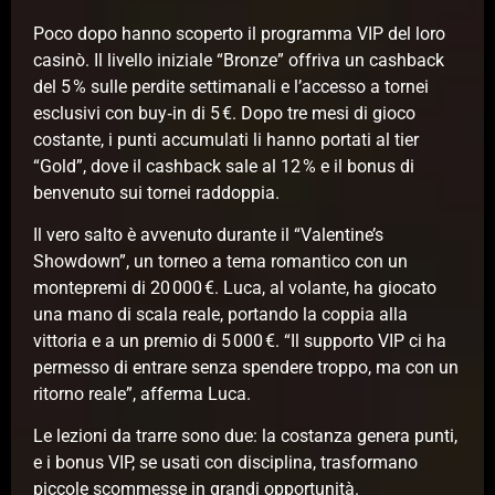
Poco dopo hanno scoperto il programma VIP del loro
casinò. Il livello iniziale “Bronze” offriva un cashback
del 5 % sulle perdite settimanali e l’accesso a tornei
esclusivi con buy‑in di 5 €. Dopo tre mesi di gioco
costante, i punti accumulati li hanno portati al tier
“Gold”, dove il cashback sale al 12 % e il bonus di
benvenuto sui tornei raddoppia.
Il vero salto è avvenuto durante il “Valentine’s
Showdown”, un torneo a tema romantico con un
montepremi di 20 000 €. Luca, al volante, ha giocato
una mano di scala reale, portando la coppia alla
vittoria e a un premio di 5 000 €. “Il supporto VIP ci ha
permesso di entrare senza spendere troppo, ma con un
ritorno reale”, afferma Luca.
Le lezioni da trarre sono due: la costanza genera punti,
e i bonus VIP, se usati con disciplina, trasformano
piccole scommesse in grandi opportunità.