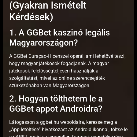
(Gyakran Ismételt
Kérdések)
1. A GGBet kaszinó legális
Magyarországon?
A GGBet Curaçao-i licenszel operál, ami lehetővé teszi,
hogy magyar játékosok fogadjanak. A magyar
játékosok felelősségteljesen használják a
szolgáltatást, mivel az online szerencsejáték
szürkezónában van Magyarországon.
2. Hogyan tölthetem le a
GGBet appot Androidra?
Látogasson a ggbet.hu weboldalra, keresse meg a
„App letöltése” hivatkozást az Android ikonnal, töltse le
az APK-t, majd az ismeretlen források engedélyezése