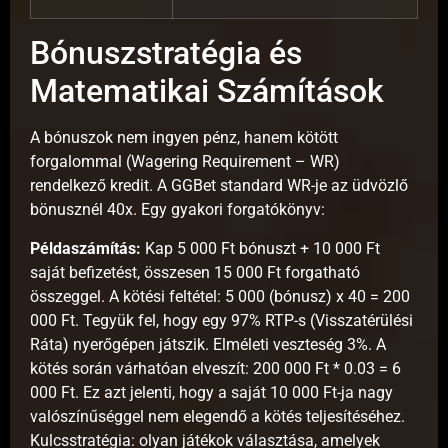
Bónuszstratégia és
Matematikai Számítások
A bónuszok nem ingyen pénz, hanem kötött
forgalommal (Wagering Requirement – WR)
rendelkező kredit. A GGBet standard WR-je az üdvözlő
bönusznél 40x. Egy gyakori forgatókönyv:
Példaszámítás:
Kap 5 000 Ft bónuszt + 10 000 Ft
saját befizetést, összesen 15 000 Ft forgatható
összeggel. A kötési feltétel: 5 000 (bónusz) x 40 = 200
000 Ft. Tegyük fel, hogy egy 97% RTP-s (Visszatérülési
Ráta) nyerőgépen játszik. Elméleti veszteség 3%. A
kötés során várhatóan elveszít: 200 000 Ft * 0.03 = 6
000 Ft. Ez azt jelenti, hogy a saját 10 000 Ft-ja nagy
valószínűséggel nem elegendő a kötés teljesítéséhez.
Kulcsstratégia: olyan játékok választása, amelyek