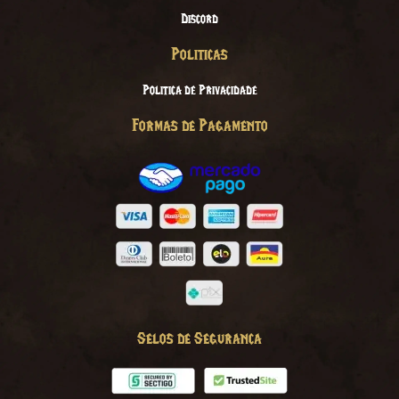
Discord
Politicas
Politica de Privacidade
Formas de Pagamento
Selos de Seguranca