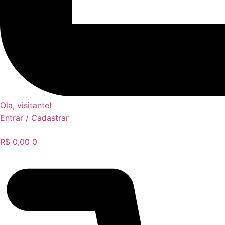
Ola, visitante!
Entrar / Cadastrar
R$
0,00
0