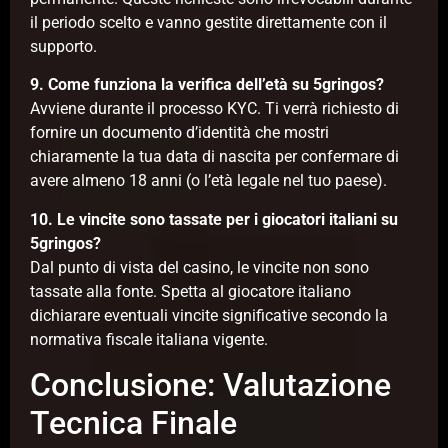
il periodo scelto e vanno gestite direttamente con il
supporto.
9. Come funziona la verifica dell’età su 5gringos?
Avviene durante il processo KYC. Ti verrà richiesto di
fornire un documento d’identità che mostri
chiaramente la tua data di nascita per confermare di
avere almeno 18 anni (o l’età legale nel tuo paese).
10. Le vincite sono tassate per i giocatori italiani su
5gringos?
Dal punto di vista del casino, le vincite non sono
tassate alla fonte. Spetta al giocatore italiano
dichiarare eventuali vincite significative secondo la
normativa fiscale italiana vigente.
Conclusione: Valutazione
Tecnica Finale