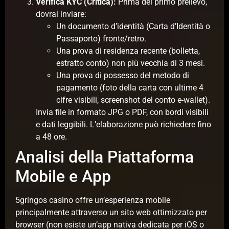
Verifica KYC (Critica):
Prima del primo prelievo,
dovrai inviare:
Un documento d’identità (Carta d’Identità o
Passaporto) fronte/retro.
Una prova di residenza recente (bolletta,
estratto conto) non più vecchia di 3 mesi.
Una prova di possesso del metodo di
pagamento (foto della carta con ultime 4
cifre visibili, screenshot del conto e-wallet).
Invia file in formato JPG o PDF, con bordi visibili
e dati leggibili. L’elaborazione può richiedere fino
a 48 ore.
Analisi della Piattaforma
Mobile e App
5gringos casino offre un’esperienza mobile
principalmente attraverso un sito web ottimizzato per
browser (non esiste un’app nativa dedicata per iOS o