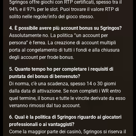
5gringos offre giochi con RTP certificati, spesso tra il
94% e il 97% per le slot. Puoi trovare il valore RTP di
solito nelle regole/info del gioco stesso.
4. È possibile avere più account bonus su 5gringos?
Assolutamente no. La politica “un account per
persona” è ferrea. La creazione di account multipli
porta al congelamento di tutti i fondi e alla chiusura
degli account per frode bonus.
5. Quanto tempo ho per completare i requisiti di
puntata del bonus di benvenuto?
Di norma, c’è una scadenza, spesso 14 o 30 giorni
dalla data di attivazione. Se non completi i WR entro
quel termine, il bonus e tutte le vincite derivate da esso
verranno rimossi dal tuo account.
6. Qual è la politica di 5gringos riguardo ai giocatori
professionali o ai vantaggisti?
Come la maggior parte dei casinò, 5gringos si riserva il