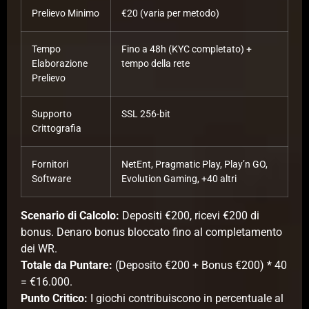
Prelievo Minimo
€20 (varia per metodo)
Tempo
Fino a 48h (KYC completato) +
Elaborazione
tempo della rete
Prelievo
Supporto
SSL 256-bit
Crittografia
Fornitori
NetEnt, Pragmatic Play, Play’n GO,
Software
Evolution Gaming, +40 altri
Scenario di Calcolo:
Depositi €200, ricevi €200 di
bonus. Denaro bonus bloccato fino al completamento
dei WR.
Totale da Puntare:
(Deposito €200 + Bonus €200) * 40
= €16.000.
Punto Critico:
I giochi contribuiscono in percentuale al