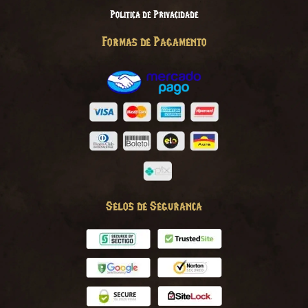
Politica de Privacidade
Formas de Pagamento
Selos de Seguranca