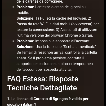
delle carenze da correggere.
Problema:
Lentezza o crash dei giochi sul
mobile.
Soluzione:
1) Pulisci la cache del browser. 2)
Passa da rete Wi-Fi a dati mobili (o viceversa) per
testare la connessione. 3) Assicurati di utilizzare
l’ultima versione del browser Chrome o Safari.
Problema:
Impossibile accedere all’account.
Soluzione:
Usa la funzione “Senha dimenticata”.
Se l’email di reset non arriva, controlla la cartella
spam. Se il problema persiste, contatta il
supporto per escludere un blocco temporaneo
dell’account per sospetta attività.
FAQ Estesa: Risposte
Tecniche Dettagliate
1. La licenza di Curacao di 5gringos è valida per
giocatori italiani?