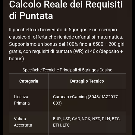
Calcolo Reale dei Requisiti
di Puntata
Il pacchetto di benvenuto di 5gringos è un esempio
classico di offerta che richiede un’analisi matematica.
Supponiamo un bonus del 100% fino a €500 + 200 giri
gratis, con requisiti di puntata (WR) di 40x (deposito +
bonus).
Specifiche Tecniche Principali di 5gringos Casino
Categoria
Dettaglio Tecnico
Licenza
Curacao eGaming (8048/JAZ2017-
Primaria
003)
Valuta
EUR, USD, CAD, NOK, NZD, PLN, BTC,
Accettata
ETH, LTC