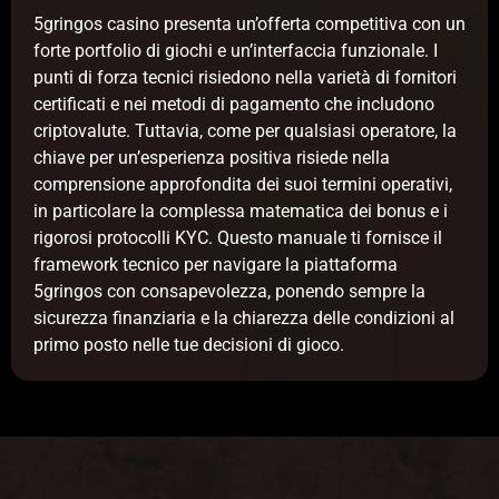
5gringos casino presenta un’offerta competitiva con un
forte portfolio di giochi e un’interfaccia funzionale. I
punti di forza tecnici risiedono nella varietà di fornitori
certificati e nei metodi di pagamento che includono
criptovalute. Tuttavia, come per qualsiasi operatore, la
chiave per un’esperienza positiva risiede nella
comprensione approfondita dei suoi termini operativi,
in particolare la complessa matematica dei bonus e i
rigorosi protocolli KYC. Questo manuale ti fornisce il
framework tecnico per navigare la piattaforma
5gringos con consapevolezza, ponendo sempre la
sicurezza finanziaria e la chiarezza delle condizioni al
primo posto nelle tue decisioni di gioco.