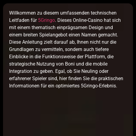
Willkommen zu diesem umfassenden technischen
Leitfaden für
5Gringo
. Dieses Online-Casino hat sich
mit einem thematisch einprägsamen Design und
einem breiten Spielangebot einen Namen gemacht.
Diese Anleitung zielt darauf ab, Ihnen nicht nur die
Grundlagen zu vermitteln, sondern auch tiefere
Einblicke in die Funktionsweise der Plattform, die
strategische Nutzung von Boni und die mobile
Integration zu geben. Egal, ob Sie Neuling oder
erfahrener Spieler sind, hier finden Sie die praktischen
Informationen für ein optimiertes 5Gringo-Erlebnis.