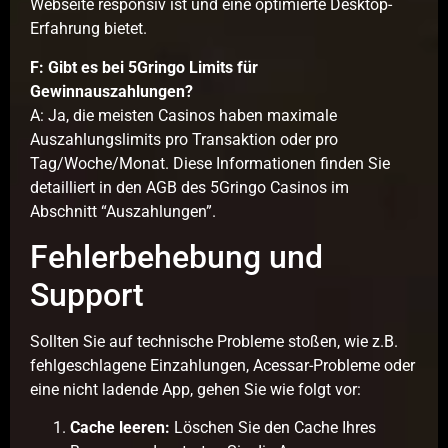
Webseite responsiv ist und eine optimierte Desktop-
Erfahrung bietet.
F: Gibt es bei 5Gringo Limits für
Gewinnauszahlungen?
A: Ja, die meisten Casinos haben maximale
Auszahlungslimits pro Transaktion oder pro
Tag/Woche/Monat. Diese Informationen finden Sie
detailliert in den AGB des 5Gringo Casinos im
Abschnitt “Auszahlungen”.
Fehlerbehebung und
Support
Sollten Sie auf technische Probleme stoßen, wie z.B.
fehlgeschlagene Einzahlungen, Acessar-Probleme oder
eine nicht ladende App, gehen Sie wie folgt vor:
Cache leeren:
Löschen Sie den Cache Ihres