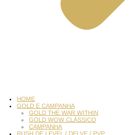
HOME
GOLD E CAMPANHA
GOLD THE WAR WITHIN
GOLD WOW CLÁSSICO
CAMPANHA
RUSH DE LEVEL / DELVE / PVP