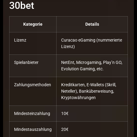
30bet
Kategorie
Details
Lizenz
Curacao eGaming (nummerierte
Lizenz)
Spielanbieter
NetEnt, Microgaming, Play’n GO,
Evolution Gaming, etc.
Zahlungsmethoden
Kreditkarten, E-Wallets (Skrill,
Neteller), Banküberweisung,
Kryptowährungen
Mindesteinzahlung
10€
Mindestauszahlung
20€