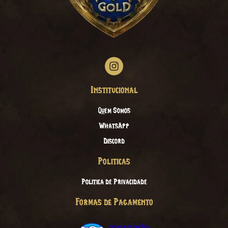
Institucional
Quem Somos
WhatsApp
Discord
Politicas
Politica de Privacidade
Formas de Pagamento