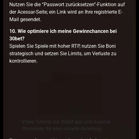
Nutzen Sie die “Passwort zurücksetzen”-Funktion auf
der Acessar-Seite; ein Link wird an Ihre registrierte E-
Mail gesendet.
10. Wie optimiere ich meine Gewinnchancen bei
30bet?
Spielen Sie Spiele mit hoher RTP, nutzen Sie Boni
strategisch und setzen Sie Limits, um Verluste zu
kontrollieren.
Video-Tutorial zur 30bet app und Acessar-
Prozessen für eine visuelle Anleitung.