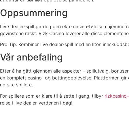
Oppsummering
Live dealer‑spill gir deg den ekte casino‑følelsen hjemme
gevinstene raskt. Rizk Casino leverer alle disse elementene 
Pro Tip: Kombiner live dealer‑spill med en liten innskudd
Vår anbefaling
Etter å ha gått gjennom alle aspekter – spillutvalg, bonuse
en komplett casino‑ og bettingopplevelse. Plattformen gir d
norske spillere.
For spillere som er klare til å sette i gang, tilbyr
rizkcasino
reise i live dealer‑verdenen i dag!