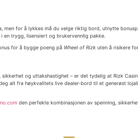
fra, men for å lykkes må du velge riktig bord, utnytte bon
i en trygg, lisensiert og brukervennlig pakke.
sbonus for å bygge poeng på
Wheel of Rizk
uten å risikere fo
r, sikkerhet og uttakshastighet – er det tydelig at Rizk Cas
eg alt fra høykvalitets live dealer‑bord til et generøst loj
–no.com
den perfekte kombinasjonen av spenning, sikkerhet 