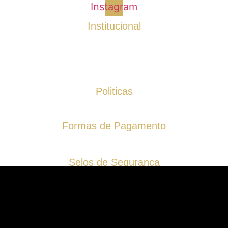
Instagram
Institucional
Quem Somos
WhatsApp
Discord
Politicas
Politica de Privacidade
Formas de Pagamento
Selos de Seguranca
 2023 Tech Spin – CNPJ: 43.728.213/0001-47. Todos os direitos