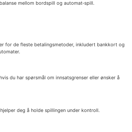
n balanse mellom bordspill og automat‑spill.
mer for de fleste betalingsmetoder, inkludert bankkort og
automater.
el hvis du har spørsmål om innsatsgrenser eller ønsker å
elper deg å holde spillingen under kontroll.