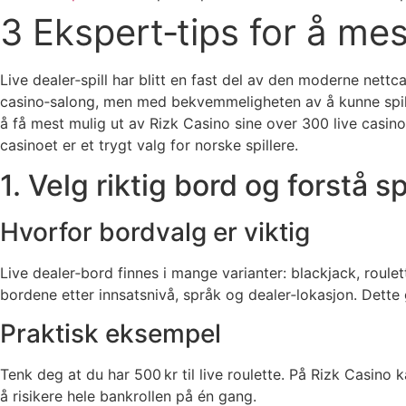
3 Ekspert‑tips for å mes
Live dealer‑spill har blitt en fast del av den moderne nett
casino‑salong, men med bekvemmeligheten av å kunne spille 
å få mest mulig ut av Rizk Casino sine over 300 live cas
casinoet er et trygt valg for norske spillere.
1. Velg riktig bord og forstå s
Hvorfor bordvalg er viktig
Live dealer‑bord finnes i mange varianter: blackjack, roulet
bordene etter innsatsnivå, språk og dealer‑lokasjon. Dette g
Praktisk eksempel
Tenk deg at du har 500 kr til live roulette. På Rizk Casino 
å risikere hele bankrollen på én gang.