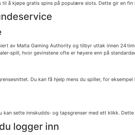
s til å kjøpe gratis spins på populære slots. Dette gir en fi
kundeservice
e
nsiert av Malta Gaming Authority og tilbyr uttak innen 24 ti
dealer‑spill, hvor gevinstene ofte er høyere enn på standard
ll‑grensesnittet. Du kan få hjelp mens du spiller, for eksemp
an sette innskudds‑ og tapsgrenser med ett klikk. Dette hj
 du logger inn