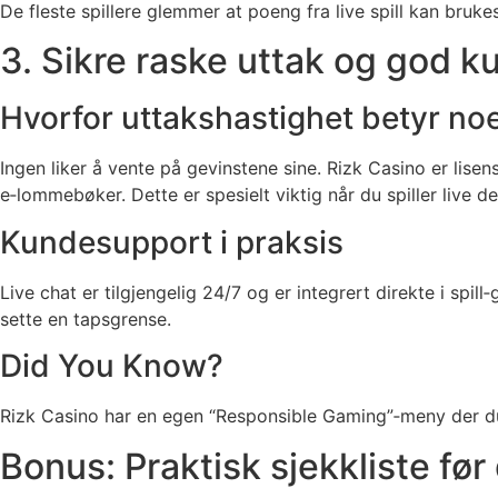
De fleste spillere glemmer at poeng fra live spill kan bruke
3. Sikre raske uttak og god 
Hvorfor uttakshastighet betyr no
Ingen liker å vente på gevinstene sine. Rizk Casino er lise
e‑lommebøker. Dette er spesielt viktig når du spiller live 
Kundesupport i praksis
Live chat er tilgjengelig 24/7 og er integrert direkte i spi
sette en tapsgrense.
Did You Know?
Rizk Casino har en egen “Responsible Gaming”‑meny der du k
Bonus: Praktisk sjekkliste før