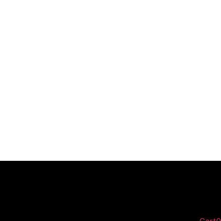
 reservados.