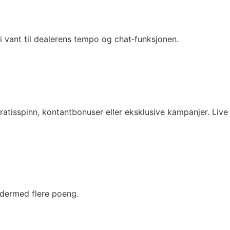
li vant til dealerens tempo og chat‑funksjonen.
ratisspinn, kontantbonuser eller eksklusive kampanjer. Live
g dermed flere poeng.