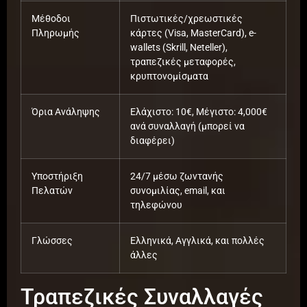
Μέθοδοι
Πιστωτικές/χρεωστικές
Πληρωμής
κάρτες (Visa, MasterCard), e-
wallets (Skrill, Neteller),
τραπεζικές μεταφορές,
κρυπτονομίσματα
Όρια Ανάληψης
Ελάχιστο: 10€, Μέγιστο: 4,000€
ανά συναλλαγή (μπορεί να
διαφέρει)
Υποστήριξη
24/7 μέσω ζωντανής
Πελατών
συνομιλίας, email, και
τηλεφώνου
Γλώσσες
Ελληνικά, Αγγλικά, και πολλές
άλλες
Τραπεζικές Συναλλαγές