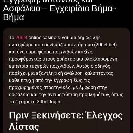
Εγγραφή, Μπόνους και
Ασφάλεια – Εγχειρίδιο Βήμα-
Βήμα
Το
20bet
online casino είναι μια δημοφιλής
πλατφόρμα που συνδυάζει ποντάρισμα (20bet bet)
και ένα ευρύ φάσμα παιχνιδιών καζίνο,
προσφέροντας στους χρήστες μια ολοκληρωμένη
εμπειρία τυχερών παιχνιδιών. Αυτός ο οδηγός
παρέχει μια εξαντλητική ανάλυση, καλύπτοντας
κάθε πτυχή από την εγγραφή έως τις
προχωρημένες στρατηγικές, με έμφαση στην
ασφάλεια και την αντιμετώπιση προβλημάτων, όπως
τα ζητήματα 20bet login.
Πριν Ξεκινήσετε: Έλεγχος
Λίστας