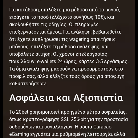
Για κατάθεση, επιλέξτε μια μέθοδο από το μενού,
εισάγετε το ποσό (ελάχιστο συνήθως 10€), και
ακολουθήστε τις οδηγίες. Οι πληρωμές
επεξεργάζονται άμεσα. Για ανάληψη, βεβαιωθείτε
ότι έχετε εκπληρώσει τις wagering απαιτήσεις
μπόνους, επιλέξτε τη μέθοδο ανάληψης, και
υποβάλετε αίτηση. Οι χρόνοι επεξεργασίας
ποικίλλουν: e-wallets 24 ώρες, κάρτες 3-5 εργάσιμες.
Τα όρια ανάληψης μπορούν να προσαρμοστούν στο
προφίλ σας, αλλά ελέγξτε τους όρους για αποφυγή
καθυστερήσεων.
Ασφάλεια και Αξιοπιστία
Το 20bet χρησιμοποιεί προηγμένα μέτρα ασφαλείας,
όπως κρυπτογράφηση SSL 256-bit για την προστασία
δεδομένων και συναλλαγών. Η άδεια Curacao
eGaming εγγυάται μια ρυθμισμένη λειτουργία, αλλά