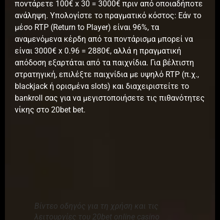
ποντάρετε 100€ x 30 = 3000€ πριν από οποιαδήποτε
ανάληψη. Υπολογίστε το πραγματικό κόστος: Εάν το
μέσο RTP (Return to Player) είναι 96%, τα
αναμενόμενα κέρδη από τα ποντάρισμα μπορεί να
είναι 3000€ x 0.96 = 2880€, αλλά η πραγματική
απόδοση εξαρτάται από τα παιχνίδια. Για βέλτιστη
στρατηγική, επιλέξτε παιχνίδια με υψηλό RTP (π.χ.,
blackjack ή ορισμένα slots) και διαχειριστείτε το
bankroll σας για να μεγιστοποιήσετε τις πιθανότητες
νίκης στο 20bet bet.
Βίντεο οδηγός για τη χρήση και τις
λειτουργίες του 20bet online casino