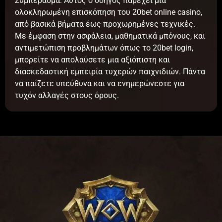
Συμπέρασμα: Αυτός ο οδηγός παρέχει μια
ολοκληρωμένη επισκόπηση του 20bet online casino,
από βασικά βήματα έως προχωρημένες τεχνικές.
Με έμφαση στην ασφάλεια, μαθηματικά μπόνους, και
αντιμετώπιση προβλημάτων όπως το 20bet login,
μπορείτε να απολαύσετε μια αξιόπιστη και
διασκεδαστική εμπειρία τυχερών παιχνιδιών. Πάντα
να παίζετε υπεύθυνα και να ενημερώνεστε για
τυχόν αλλαγές στους όρους.