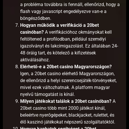
a probléma továbbra is fennáll, ellenőrizd, hogy a
flash vagy javascript engedélyezve van-e a
böngésződben.
Hogyan működik a verifikáció a 20bet
casinóban?
A verifikációhoz okmányokat kell
feltöltened a profilodban, például személyi
igazolványt és lakcímigazolást. Ez általában 24-
48 óráig tart, és kötelező a kifizetések
aktiválásához.
Elérhető-e a 20bet casino Magyarországon?
Igen, a 20bet casino elérhető Magyarországon,
de ellenőrizd a helyi szerencsejáték-törvényeket,
mivel ezek változhatnak. A platform magyar
nyelvű támogatást is kínál.
Milyen játékokat találok a 20bet casinóban?
A
20bet casino több mint 2000 játékot kínál,
beleértve nyerőgépeket, blackjacket, rulettet, és
élő kaszinó játékokat népszerű szolgáltatóktól.
Hogyan kaphatok segítséget a 20bet