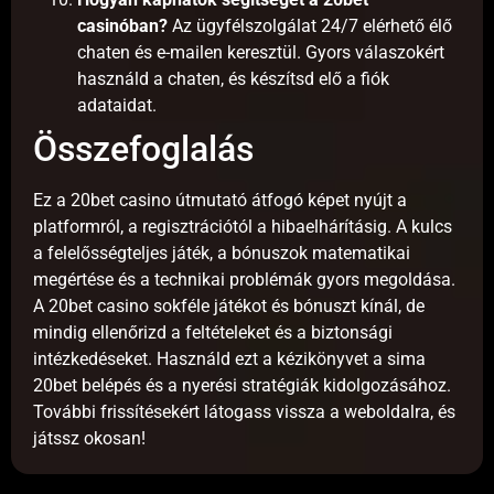
casinóban?
Az ügyfélszolgálat 24/7 elérhető élő
chaten és e-mailen keresztül. Gyors válaszokért
használd a chaten, és készítsd elő a fiók
adataidat.
Összefoglalás
Ez a 20bet casino útmutató átfogó képet nyújt a
platformról, a regisztrációtól a hibaelhárításig. A kulcs
a felelősségteljes játék, a bónuszok matematikai
megértése és a technikai problémák gyors megoldása.
A 20bet casino sokféle játékot és bónuszt kínál, de
mindig ellenőrizd a feltételeket és a biztonsági
intézkedéseket. Használd ezt a kézikönyvet a sima
20bet belépés és a nyerési stratégiák kidolgozásához.
További frissítésekért látogass vissza a weboldalra, és
játssz okosan!