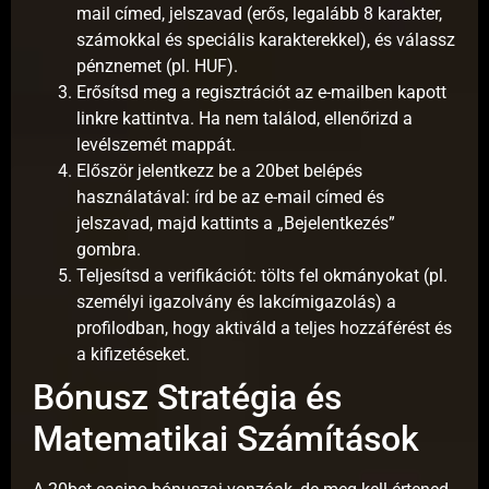
mail címed, jelszavad (erős, legalább 8 karakter,
számokkal és speciális karakterekkel), és válassz
pénznemet (pl. HUF).
Erősítsd meg a regisztrációt az e-mailben kapott
linkre kattintva. Ha nem találod, ellenőrizd a
levélszemét mappát.
Először jelentkezz be a 20bet belépés
használatával: írd be az e-mail címed és
jelszavad, majd kattints a „Bejelentkezés”
gombra.
Teljesítsd a verifikációt: tölts fel okmányokat (pl.
személyi igazolvány és lakcímigazolás) a
profilodban, hogy aktiváld a teljes hozzáférést és
a kifizetéseket.
Bónusz Stratégia és
Matematikai Számítások