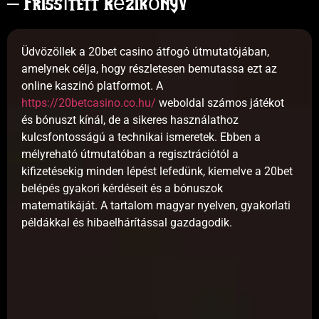
– Frissített Kézikönyv
Üdvözöllek a 20bet casino átfogó útmutatójában,
amelynek célja, hogy részletesen bemutassa ezt az
online kaszinó platformot. A
https://20betcasino.co.hu/
weboldal számos játékot
és bónuszt kínál, de a sikeres használathoz
kulcsfontosságú a technikai ismeretek. Ebben a
mélyreható útmutatóban a regisztrációtól a
kifizetésekig minden lépést lefedünk, kiemelve a 20bet
belépés gyakori kérdéseit és a bónuszok
matematikáját. A tartalom magyar nyelven, gyakorlati
példákkal és hibaelhárítással gazdagodik.