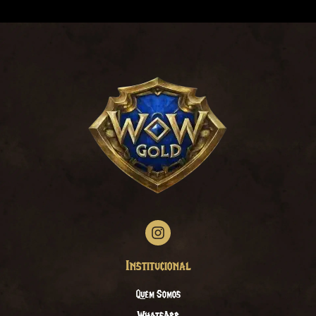
Institucional
Quem Somos