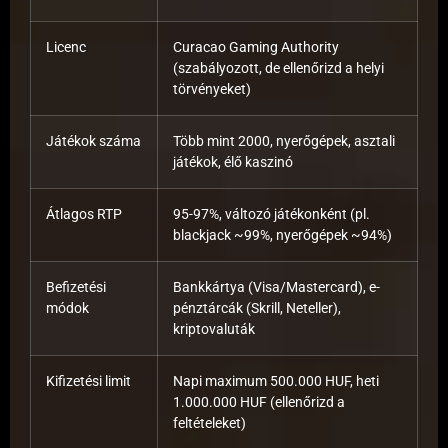
Licenc
Curacao Gaming Authority
(szabályozott, de ellenőrizd a helyi
törvényeket)
Játékok száma
Több mint 2000, nyerőgépek, asztali
játékok, élő kaszinó
Átlagos RTP
95-97%, változó játékonként (pl.
blackjack ~99%, nyerőgépek ~94%)
Befizetési
Bankkártya (Visa/Mastercard), e-
módok
pénztárcák (Skrill, Neteller),
kriptovaluták
Kifizetési limit
Napi maximum 500.000 HUF, heti
1.000.000 HUF (ellenőrizd a
feltételeket)