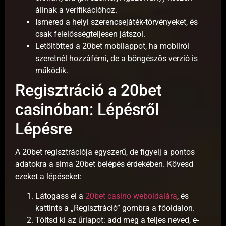
állnak a verifikációhoz.
Ismered a helyi szerencsejáték-törvényeket, és
csak felelősségteljesen játszol.
Letöltötted a 20bet mobilappot, ha mobilról
szeretnél hozzáférni, de a böngészős verzió is
működik.
Regisztráció a 20bet
casinóban: Lépésről
Lépésre
A 20bet regisztrációja egyszerű, de figyelj a pontos
adatokra a sima 20bet belépés érdekében. Kövesd
ezeket a lépéseket:
Látogass el a
20bet casino weboldalára
, és
kattints a „Regisztráció” gombra a főoldalon.
Töltsd ki az űrlapot: add meg a teljes neved, e-