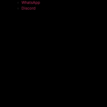
WhatsApp
Discord