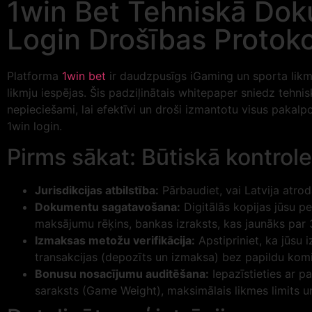
1win Bet Tehniskā Doku
Login Drošības Protok
Platforma
1win bet
ir daudzpusīgs iGaming un sporta likmj
likmju iespējas. Šis padziļinātais whitepaper sniedz tehn
nepieciešami, lai efektīvi un droši izmantotu visus pakal
1win login.
Pirms sākat: Būtiskā kontrole
Jurisdikcijas atbilstība:
Pārbaudiet, vai Latvija atro
Dokumentu sagatavošana:
Digitālās kopijas jūsu 
maksājumu rēķins, bankas izraksts, kas jaunāks par
Izmaksas metožu verifikācija:
Apstipriniet, ka jūsu
transakcijas (depozīts un izmaksa) bez papildu kom
Bonusu nosacījumu auditēšana:
Iepazīstieties ar p
saraksts (Game Weight), maksimālais likmes limits u