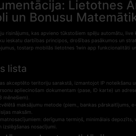
mentācija: Lietotnes Ar
oli un Bonusu Matemātik
u risinājums, kas apvieno tūkstošiem spēļu automātu, live 
isku ieskatu darbības principos, drošības pasākumos un stra
pojumus, tostarp mobilās lietotnes 1win app funkcionalitāti
s lista
das akceptēto teritoriju sarakstā, izmantojot IP noteikšanu
personu apliecinošam dokumentam (pase, ID karte) un adre
 3 mēnešiem).
 izvēlētā maksājumu metode (piem., bankas pārskaitījums, e-
isijas maksām.
amatnosacījumiem: derīguma termiņš, minimālais depozīts, 
n izslēgšanas nosacījumi.