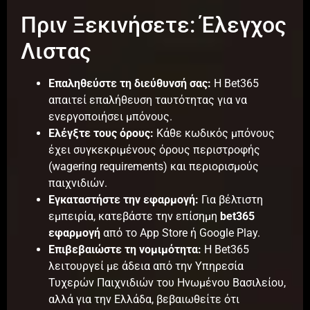
Πριν Ξεκινήσετε: Έλεγχος
Λιστας
Επαληθεύστε τη διεύθυνσή σας:
Η Bet365
απαιτεί επαλήθευση ταυτότητας για να
ενεργοποιήσει μπόνους.
Ελέγξτε τους όρους:
Κάθε κωδικός μπόνους
έχει συγκεκριμένους όρους περιστροφής
(wagering requirements) και περιορισμούς
παιχνιδιών.
Εγκαταστήστε την εφαρμογή:
Για βέλτιστη
εμπειρία, κατεβάστε την επίσημη
bet365
εφαρμογή
από το App Store ή Google Play.
Επιβεβαιώστε τη νομιμότητα:
Η Bet365
λειτουργεί με άδεια από την Υπηρεσία
Τυχερών Παιχνιδιών του Ηνωμένου Βασιλείου,
αλλά για την Ελλάδα, βεβαιωθείτε ότι