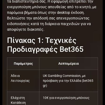
τα διαπιστευτήριά σας. Η εφαρμογή επιτρέπει την
ενεργοποίηση μπόνους απευθείας από το κινητό, με
παρόμοια βήματα όπως στην desktop έκδοση.
Βελτιώστε την απόδοσή σας απενεργοποιώντας
ειδοποιήσεις κατά τη διάρκεια παιχνιδιών για να
αποφύγετε διακοπές.
Πίνακας 1: Τεχνικές
Προδιαγραφές Bet365
Παράμετρος
Λεπτομέρεια
Άδεια
UK Gambling Commission, με
Λειτουργίας
πρόσβαση για την Ελλάδα (bet365
gr)
Ελάχιστη
10€ για ενεργοποίηση μπόνους
Κατάθεση