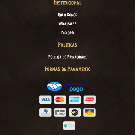
Institucional
Quem Somos
WhatsApp
Discord
Politicas
Politica de Privacidade
Formas de Pagamento