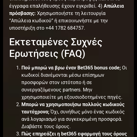
έγγραφα επαλήθευσης έχουν εγκριθεί. 4)
Απώλεια
πρόσβασης:
Χρησιμοποιήστε τη λειτουργία
“Απώλεια κωδικού” ή επικοινωνήστε με την
υποστήριξη στο +44 1782 684757.
Εκτεταμένες Συχνές
Ερωτήσεις (FAQ)
Πού μπορώ να βρω έναν Bet365 bonus code;
Οι
κωδικοί διανέμονται μέσω επίσημων
προσφορών στον ιστότοπο ή σε
συνεργαζόμενους partners. Μην
χρησιμοποιείτε μη εξουσιοδοτημένες πηγές.
Μπορώ να χρησιμοποιήσω πολλούς κωδικούς
ταυτόχρονα;
Όχι, συνήθως μόνο ένας κωδικός
ανά λογαριασμό για συγκεκριμένη προσφορά.
Διαβάστε τους όρους.
Πώς επηρεάζει η bet365 εφαρμογή τους όρους