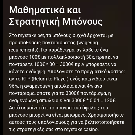
Μαθηματικά και
Στρατηγική Μπόνους
Στο mystake bet, τα μπόνους συχνά έρχονται με
προϋποθέσεις πονταρίσματος (wagering
requirements). Για παράδειγμα, αν λάβετε ένα
μπόνους 100€ με πολλαπλασιαστή 30x, πρέπει να
ποντάρετε 100€ * 30 = 3000€ πριν μπορέσετε να
κάνετε ανάληψη. Υπολογίστε το πραγματικό κόστος:
αν το RTP (Return to Player) ενός παιχνιδιού είναι
96%, η αναμενόμενη απώλεια είναι 4% ανά
ποντάρισμα, οπότε για τα 3000€ ποντάρισμα, η
αναμενόμενη απώλεια είναι 3000€ * 0.04 = 120€.
Αυτό σημαίνει ότι το πραγματικό όφελος του
μπόνους μπορεί να είναι μειωμένο. Χρησιμοποιήστε
αυτούς τους υπολογισμούς για να βελτιστοποιήσετε
τις στρατηγικές σας στο mystake casino.