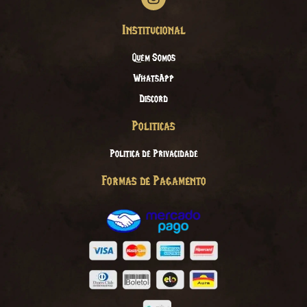
Institucional
Quem Somos
WhatsApp
Discord
Politicas
Politica de Privacidade
Formas de Pagamento