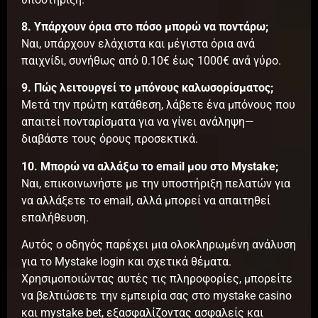
8. Υπάρχουν όρια στο πόσο μπορώ να ποντάρω;
Ναι, υπάρχουν ελάχιστα και μέγιστα όρια ανά
παιχνίδι, συνήθως από 0.10€ έως 1000€ ανά γύρο.
9. Πώς λειτουργεί το μπόνους καλωσορίσματος;
Μετά την πρώτη κατάθεση, λάβετε ένα μπόνους που
απαιτεί πονταρίσματα για να γίνει ανάληψη—
διαβάστε τους όρους προσεκτικά.
10. Μπορώ να αλλάξω το email μου στο Mystake;
Ναι, επικοινωνήστε με την υποστήριξη πελατών για
να αλλάξετε το email, αλλά μπορεί να απαιτηθεί
επαλήθευση.
Αυτός ο οδηγός παρέχει μια ολοκληρωμένη ανάλυση
για το Mystake login και σχετικά θέματα.
Χρησιμοποιώντας αυτές τις πληροφορίες, μπορείτε
να βελτιώσετε την εμπειρία σας στο mystake casino
και mystake bet, εξασφαλίζοντας ασφαλείς και