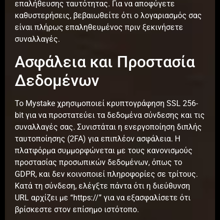
επαλήθευσης ταυτότητας. Για να αποφύγετε
καθυστερήσεις, βεβαιωθείτε ότι ο λογαριασμός σας
είναι πλήρως επαληθευμένος πριν ξεκινήσετε
συναλλαγές.
Ασφάλεια και Προστασία
Δεδομένων
Το Mystake χρησιμοποιεί κρυπτογράφηση SSL 256-
bit για να προστατεύει τα δεδομένα σύνδεσης και τις
συναλλαγές σας. Συνιστάται η ενεργοποίηση διπλής
ταυτοποίησης (2FA) για επιπλέον ασφάλεια. Η
πλατφόρμα συμμορφώνεται με τους κανονισμούς
προστασίας προσωπικών δεδομένων, όπως το
GDPR, και δεν κοινοποιεί πληροφορίες σε τρίτους.
Κατά τη σύνδεση, ελέγξτε πάντα ότι η διεύθυνση
URL αρχίζει με “https://” για να εξασφαλίσετε ότι
βρίσκεστε στον επίσημο ιστότοπο.