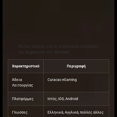
Βίντεο οδηγός για τη διαδικασία σύνδεσης
και ασφαλείας στο Mystake
Χαρακτηριστικό
Περιγραφή
Άδεια
Curacao eGaming
Λειτουργίας
Πλατφόρμες
Ιστός, iOS, Android
Γλώσσες
Ελληνικά, Αγγλικά, πολλές άλλες