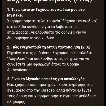
1. Τι να κάνω αν ξεχάσω τον κωδικό μου στο
Mystake;
Χρησιμοποιήστε τη λειτουργία “Ξέχασα τον κωδικό”
στη σελίδα σύνδεσης για να λάβετε email
επαναφοράς. Ακολουθήστε τις οδηγίες για να
δημιουργήσετε νέο κωδικό.
2. Πώς ενεργοποιώ τη διπλή ταυτοποίηση (2FA);
Πηγαίνετε στις ρυθμίσεις λογαριασμού, επιλέξτε
“Ασφάλεια” και ακολουθήστε τις οδηγίες για να
συνδέσετε μια εφαρμογή όπως το Google
Authenticator.
3. Είναι το Mystake ασφαλές για συναλλαγές;
Ναι, χρησιμοποιεί προηγμένη κρυπτογράφηση και
έχει άδεια από την Curacao, αλλά πάντα ελέγξτε
τους όρους και χρησιμοποιήστε έγκυρες μεθόδους
πληρωμής.