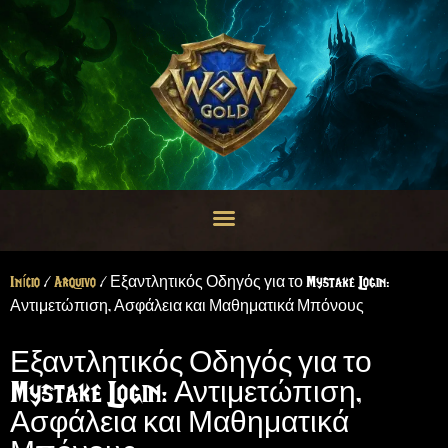
Início
/
Arquivo
/ Εξαντλητικός Οδηγός για το Mystake Login:
Αντιμετώπιση, Ασφάλεια και Μαθηματικά Μπόνους
Εξαντλητικός Οδηγός για το
Mystake Login: Αντιμετώπιση,
Ασφάλεια και Μαθηματικά