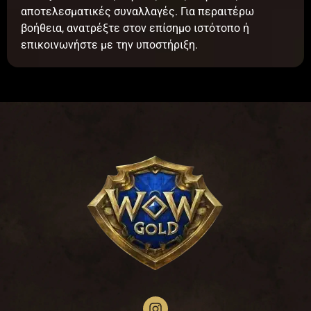
αποτελεσματικές συναλλαγές. Για περαιτέρω
βοήθεια, ανατρέξτε στον επίσημο ιστότοπο ή
επικοινωνήστε με την υποστήριξη.