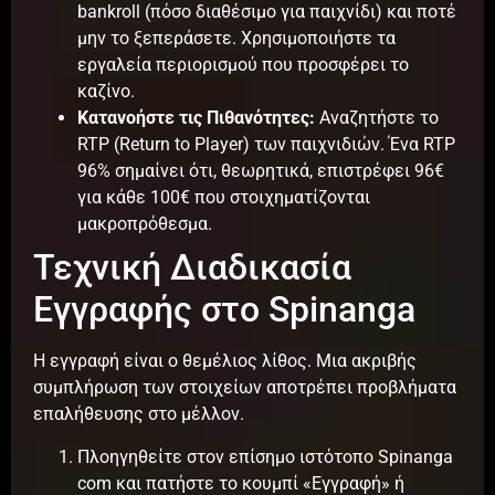
bankroll (πόσο διαθέσιμο για παιχνίδι) και ποτέ
μην το ξεπεράσετε. Χρησιμοποιήστε τα
εργαλεία περιορισμού που προσφέρει το
καζίνο.
Κατανοήστε τις Πιθανότητες:
Αναζητήστε το
RTP (Return to Player) των παιχνιδιών. Ένα RTP
96% σημαίνει ότι, θεωρητικά, επιστρέφει 96€
για κάθε 100€ που στοιχηματίζονται
μακροπρόθεσμα.
Τεχνική Διαδικασία
Εγγραφής στο Spinanga
Η εγγραφή είναι ο θεμέλιος λίθος. Μια ακριβής
συμπλήρωση των στοιχείων αποτρέπει προβλήματα
επαλήθευσης στο μέλλον.
Πλοηγηθείτε στον επίσημο ιστότοπο Spinanga
com και πατήστε το κουμπί «Εγγραφή» ή