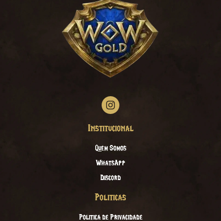
Institucional
Quem Somos
WhatsApp
Discord
Politicas
Politica de Privacidade