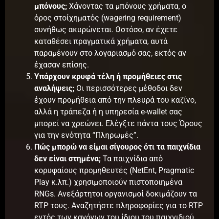
μπόνους;
Χάνοντας τα μπόνους χρήματα, ο
όρος στοίχηματός (wagering requirement)
συνήθως ακυρώνεται. Ωστόσο, αν έχετε
καταθέσει πραγματικά χρήματα, αυτά
παραμένουν στο λογαριασμό σας, εκτός αν
έχασαν επίσης.
Υπάρχουν κρυφά τέλη ή προμήθειες στις
αναλήψεις;
Οι περισσότερες μέθοδοι δεν
έχουν προμήθεια από την πλευρά του καζίνο,
αλλά η τράπεζα ή η υπηρεσία e-wallet σας
μπορεί να χρεώνει. Ελέγξτε πάντα τους Όρους
για την ενότητα “Πληρωμές”.
Πώς μπορώ να είμαι σίγουρος ότι τα παιχνίδια
δεν είναι στημένα;
Τα παιχνίδια από
κορυφαίους προμηθευτές (NetEnt, Pragmatic
Play κ.λπ.) χρησιμοποιούν πιστοποιημένα
RNGs. Ανεξάρτητοι οργανισμοί δοκιμάζουν τα
RTP τους. Αναζητήστε πληροφορίες για το RTP
εντός των κανόνων του ίδιου του παιχνιδιού.