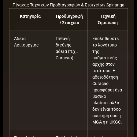
Πίνακας Τεχνικών Προδιαγραφών & Στοιχείων Spinanga
Κατηγορία
Προδιαγραφή
Τεχνική
/ Στοιχείο
Σημείωση
Άδεια
Πιθανή
Επαληθεύστε
Λειτουργίας
διεθνής
το λογότυπο
άδεια (π.χ.,
της
Curaçao)
ρυθμιστικής
αρχής στον
ιστότοπο. Η
αδειοδότηση
Curaçao
προσφέρει ένα
βασικό
πλαίσιο, αλλά
δεν είναι τόσο
αυστηρή όσο η
MGA ή η UKGC.