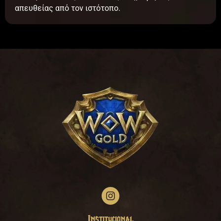
απευθείας από τον ιστότοπο.
Institucional